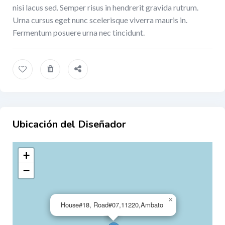
nisi lacus sed. Semper risus in hendrerit gravida rutrum.
Urna cursus eget nunc scelerisque viverra mauris in.
Fermentum posuere urna nec tincidunt.
Ubicación del Diseñador
+
−
×
House#18, Road#07,11220,Ambato