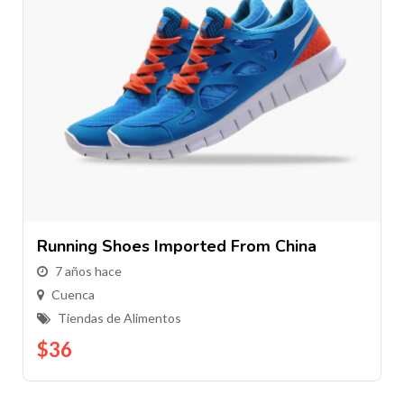
Running Shoes Imported From China
7 años hace
Cuenca
Tiendas de Alimentos
$
36