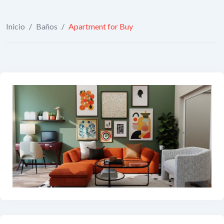
Inicio
/
Baños
/
Apartment for Buy