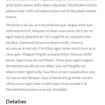
amet justo donec enim diam vulputate. Vestibulum mattis
ullamcorper velit sed ullamcorper morbi tincidunt ornare
massa.
Molestie a iaculis at erat pellentesque. Augue interdum
velit euismod in. Aliquam id diam maecenas ultricies mi
eget mauris pharetra et. Orci sagittis eu volutpat odio
facilisis. Euismod nisi porta lorem mollis. Viverra
accumsan in nisl nisi. Porttitor eget dolor morbi non arcu
risus quis. Magna fringilla urna porttitor rhoncus dolor
purus. Eget mi proin sed libero. Vitae justo eget magna
fermentum iaculis eu non diam. Leo vel fringilla est
ullamcorper eget nulla. Faucibus ornare suspendisse sed
nisi lacus sed. Semper risus in hendrerit gravida rutrum.
Urna cursus eget nunc scelerisque viverra mauris in.
Fermentum posuere urna nec tincidunt.
Detalles