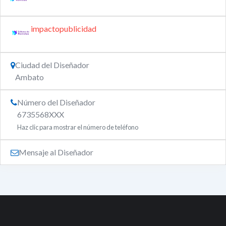
impactopublicidad
Ciudad del Diseñador
Ambato
Número del Diseñador
6735568XXX
Haz clic para mostrar el número de teléfono
Mensaje al Diseñador