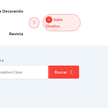
e Decoración
Subir
Diseños
Revista
ra
Buscar