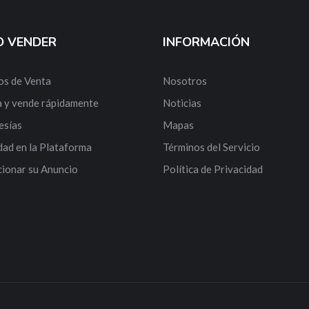
 VENDER
INFORMACIÓN
os de Venta
Nosotros
 y vende rápidamente
Noticias
sías
Mapas
dad en la Plataforma
Términos del Servicio
ionar su Anuncio
Política de Privacidad