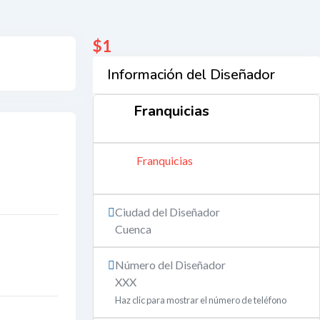
$
1
Información del Diseñador
Franquicias
Franquicias
Ciudad del Diseñador
Cuenca
Número del Diseñador
XXX
Haz clic para mostrar el número de teléfono