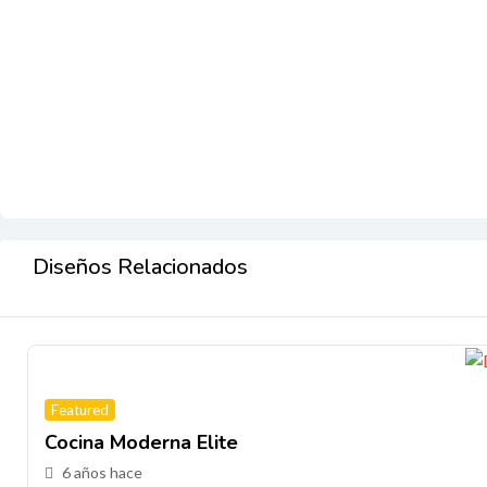
Diseños Relacionados
Featured
Cocina Moderna Elite
6 años hace