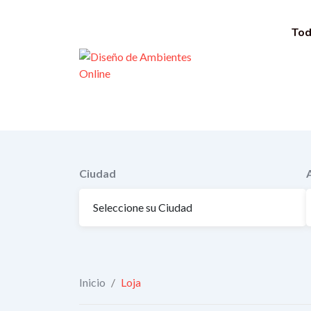
Saltar
al
Tod
contenido
Ciudad
Inicio
/
Loja