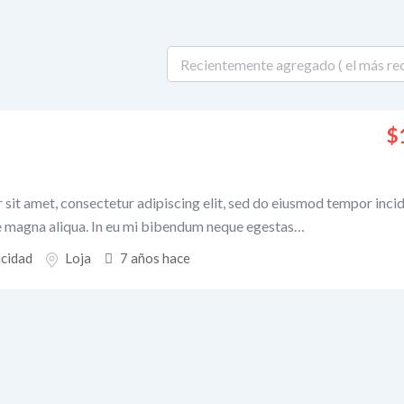
$
sit amet, consectetur adipiscing elit, sed do eiusmod tempor inci
re magna aliqua. In eu mi bibendum neque egestas…
icidad
Loja
7 años hace