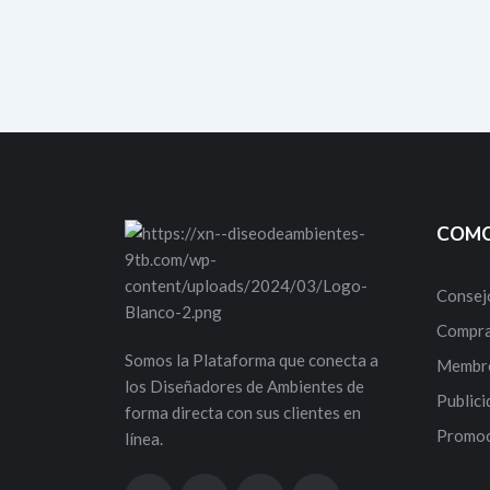
COMO
Consej
Compra
Somos la Plataforma que conecta a
Membre
los Diseñadores de Ambientes de
Publici
forma directa con sus clientes en
Promoc
línea.