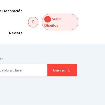
e Decoración
Subir
Diseños
Revista
ra
Buscar