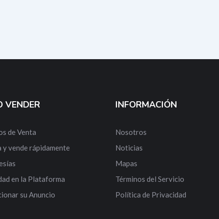
 VENDER
INFORMACIÓN
os de Venta
Nosotros
 y vende rápidamente
Noticias
sías
Mapas
dad en la Plataforma
Términos del Servicio
ionar su Anuncio
Política de Privacidad