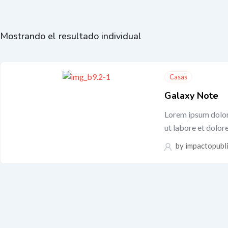
Mostrando el resultado individual
Casas
Galaxy Note
Lorem ipsum dolor 
ut labore et dolo
by
impactopubl