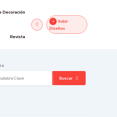
e Decoración
Subir
Diseños
Revista
ra
Buscar