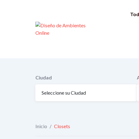
Saltar
al
Tod
contenido
Ciudad
Inicio
/
Closets