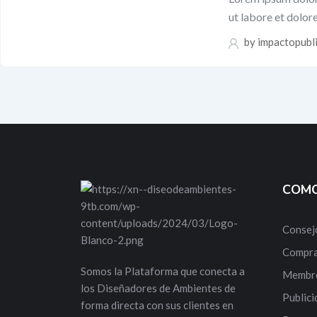
ut labore et dolo
by
impactopubl
COMO
Consej
Compra
Somos la Plataforma que conecta a
Membre
los Diseñadores de Ambientes de
Publici
forma directa con sus clientes en