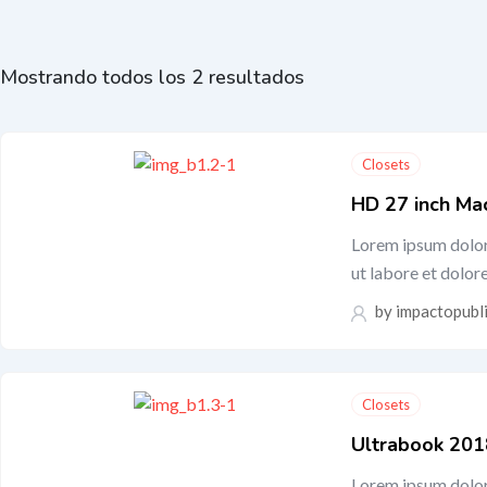
Mostrando todos los 2 resultados
Closets
HD 27 inch Mac
Lorem ipsum dolor 
ut labore et dolo
by
impactopubl
Closets
Ultrabook 201
Lorem ipsum dolor 