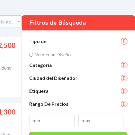
Filtros de Búsqueda
Tipo de
2,500
Vender un Diseño
Categoría
didunt
Ciudad del Diseñador
Etiqueta
Rango De Precios
1,300
didunt