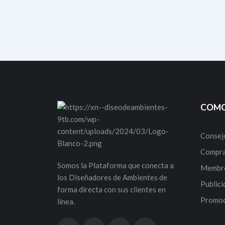
COMO
Consej
Compra
Somos la Plataforma que conecta a
Membre
los Diseñadores de Ambientes de
Publici
forma directa con sus clientes en
Promoc
línea.