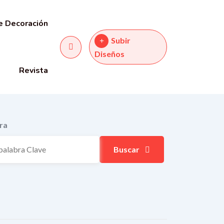
e Decoración
Subir
Diseños
Revista
ra
Buscar