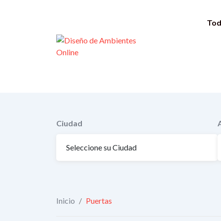
Saltar
al
Tod
contenido
Ciudad
Inicio
/
Puertas