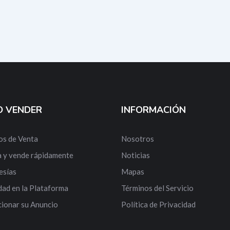
 VENDER
INFORMACIÓN
os de Venta
Nosotros
 y vende rápidamente
Noticias
sías
Mapas
dad en la Plataforma
Términos del Servicio
ionar su Anuncio
Política de Privacidad