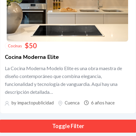
$
50
Cocinas
Cocina Moderna Elite
La Cocina Moderna Modelo Elite es una obra maestra de
diseño contemporáneo que combina elegancia,
funcionalidad y tecnología de vanguardia. Aquí hay una
descripción detallada…
by
impactopublicidad
Cuenca
6 años hace
Toggle Filter